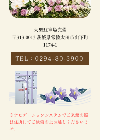
大型駐車場完備
〒313-0013 茨城県常陸太田市山下町
1174-1
TEL：0294-80-3900
※ナビゲーションシステムでご来館の際
は住所にてご検索の上お越しくださいま
せ。