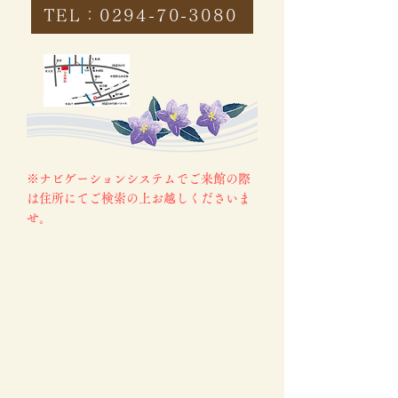
TEL：0294-70-3080
※ナビゲーションシステムでご来館の際
は住所にてご検索の上お越しくださいま
せ。