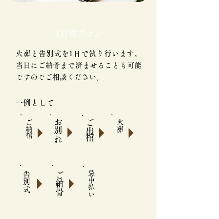
1日葬プラン
火葬と告別式を1日で執り行います。
当日にご納骨まで済ませることも可能
ですのでご相談ください。
一例として
お別れ
​ご出棺
ご納棺
火葬
忌中払い
ご納骨
​告別式