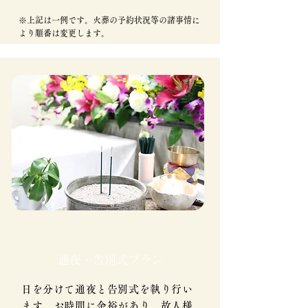
※上記は一例です。火葬の予約状況等の諸事情に
より順番は変更します。
通夜・告別式プラン
日を分けて通夜と告別式を執り行い
ます。お時間に余裕があり、故人様