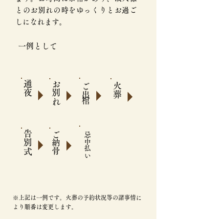
とのお別れの時をゆっくりとお過ご
しになれます。
一例として
​通夜
​お別れ
火葬
ご出棺
告別式
​ご納骨
忌中払い
※上記は一例です。火葬の予約状況等の諸事情に
より順番は変更します。