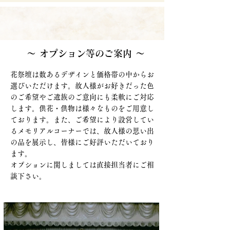
～ オプション等のご案内 ～
花祭壇は数あるデザインと価格帯の中からお
選びいただけます。故人様がお好きだった色
のご希望やご遺族のご意向にも柔軟にご対応
します。供花・供物は様々なものをご用意し
ております。また、ご希望により設営してい
るメモリアルコーナーでは、故人様の思い出
の品を展示し、皆様にご好評いただいており
ます。
​オプションに関しましては直接担当者にご相
談下さい。