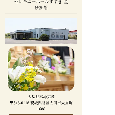
セレモニーホールすずき 金
砂郷館
大型駐車場完備
〒313-0116 茨城県常陸太田市大方町
1686